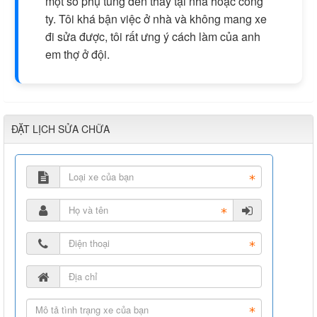
một số phụ tùng đến thay tại nhà hoặc công
ty. Tôi khá bận việc ở nhà và không mang xe
đi sửa được, tôi rất ưng ý cách làm của anh
em thợ ở đội.
ĐẶT LỊCH SỬA CHỮA