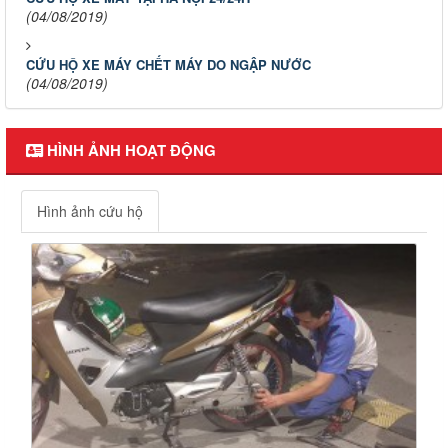
(04/08/2019)
CỨU HỘ XE MÁY CHẾT MÁY DO NGẬP NƯỚC
(04/08/2019)
HÌNH ẢNH HOẠT ĐỘNG
Hình ảnh cứu hộ