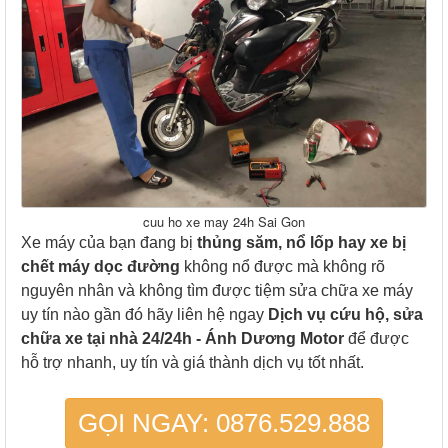
cuu ho xe may 24h Sai Gon
Xe máy của bạn đang bị
thủng săm, nổ lốp hay xe bị
chết máy dọc đường
không nổ được mà không rõ
nguyên nhân và không tìm được tiệm sửa chữa xe máy
uy tín nào gần đó hãy liên hệ ngay
Dịch vụ cứu hộ, sửa
chữa xe tại nhà 24/24h - Ánh Dương Motor
để được
hỗ trợ nhanh, uy tín và giá thành dịch vụ tốt nhất.
GỌI NGAY:
0876.529.888