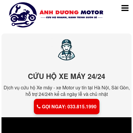
CỨU HỘ XE MÁY 24/24
Dịch vụ cứu hộ Xe máy - xe Motor uy tín tại Hà Nội, Sài Gòn,
hỗ trợ 24/24h kể cả ngày lễ và chủ nhật
GỌI NGAY: 033.815.1990