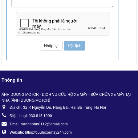
Thông tin
ÁNH DƯƠNG MOTOR - DỊCH VỤ CỨU HỘ XE MÁY - SỬA CHỮA XE MÁY TẠI
(
)
NHÀ
ÁNH DƯƠNG MOTOR
Địa chỉ:
32 P. Nguyễn Du, Hàng Bài, Hai Bà Trưng, Hà Nội
Điện thoại:
033.815.1990
Email:
vanhophn0112@gmail.com
Website:
https://cuuhoxemay24h.com