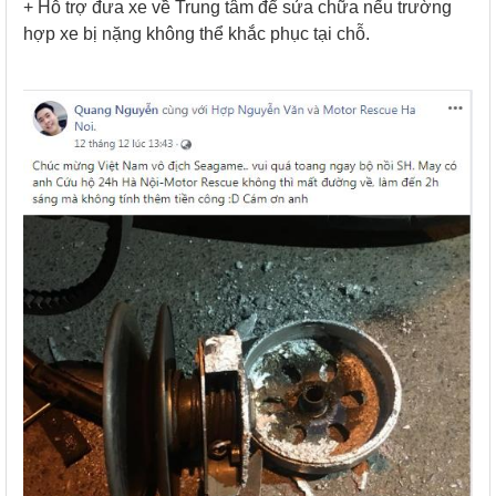
+ Hỗ trợ đưa xe về Trung tâm để sửa chữa nếu trường
hợp xe bị nặng không thể khắc phục tại chỗ.